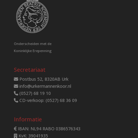
Onderscheiden met de
Koninklijke Erepenning
Secretariaat
Postbus 52, 8320AB Urk
info@urkermannenkoor.nl
(0527) 68 19 10
CD-verkoop: (0527) 68 36 09
Informatie
IBAN: NL94 RABO 0386576343
KvK: 39041935