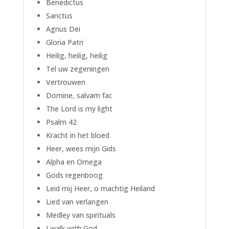
Benedictus
Sanctus
Agnus Dei
Gloria Patri
Heilig, heilig, heilig
Tel uw zegeningen
Vertrouwen
Domine, salvam fac
The Lord is my light
Psalm 42
Kracht in het bloed
Heer, wees mijn Gids
Alpha en Omega
Gods regenboog
Leid mij Heer, o machtig Heiland
Lied van verlangen
Medley van spirituals
I walk with God