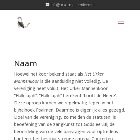
info@urkermannenkoor.nl
Naam
Hoewel het koor bekend staat als
Het Urker
Mannenkoor
is die aanduiding niet volledig. De
vereniging heet voluit: Het Urker Mannenkoor
“Hallelujah”. “Hallelujah” betekent ‘Looft de Heere’.
Deze oproep komen we regelmatig tegen in het
bijbelboek Psalmen. Daarmee is eigenlijk alles gezegd.
Doel van de vereniging, zo melden de statuten, is
beoefening van de zangkunst tot Gods eer.Bij de
beoordeling van de vele aanvragen voor optredens
hanteert het bestuur strenge criteria. Concerten