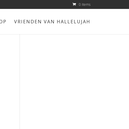
0 items
OP
VRIENDEN VAN HALLELUJAH