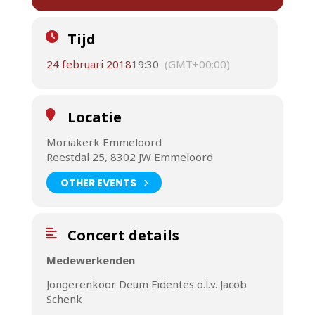
Tijd
24 februari 2018
19:30
(GMT+00:00)
Locatie
Moriakerk Emmeloord
Reestdal 25, 8302 JW Emmeloord
OTHER EVENTS
Concert details
Medewerkenden
Jongerenkoor Deum Fidentes o.l.v. Jacob
Schenk