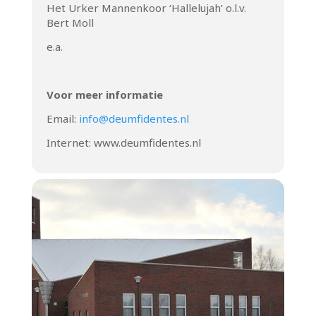
Het Urker Mannenkoor ‘Hallelujah’ o.l.v.
Bert Moll
e.a.
Voor meer informatie
Email:
info@deumfidentes.nl
Internet: www.deumfidentes.nl