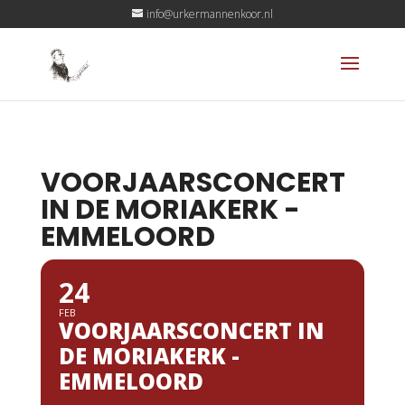
info@urkermannenkoor.nl
VOORJAARSCONCERT
IN DE MORIAKERK -
EMMELOORD
24
FEB
VOORJAARSCONCERT IN
DE MORIAKERK -
EMMELOORD