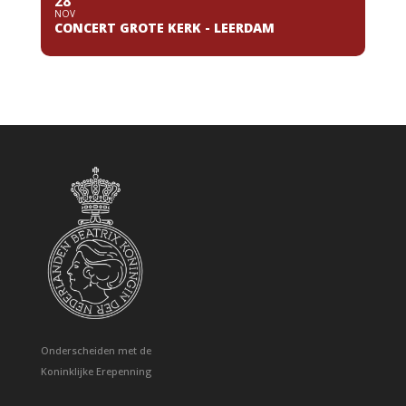
28
NOV
CONCERT GROTE KERK - LEERDAM
Onderscheiden met de
Koninklijke Erepenning