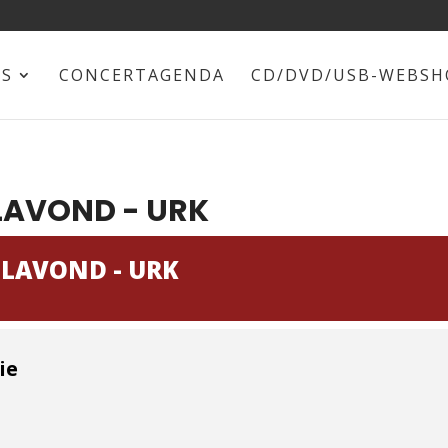
NS
CONCERTAGENDA
CD/DVD/USB-WEBSH
ËLAVOND - URK
ËLAVOND - URK
ie