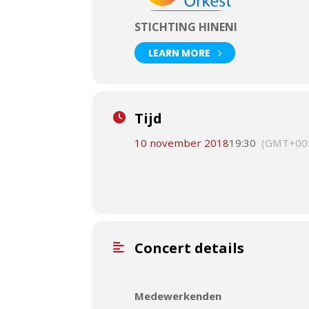
STICHTING HINENI
LEARN MORE
Tijd
10 november 2018
19:30
(GMT+00:
Concert details
Medewerkenden