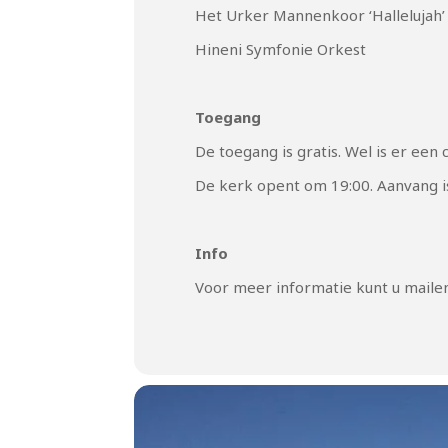
Het Urker Mannenkoor ‘Hallelujah’ o
Hineni Symfonie Orkest
Toegang
De toegang is gratis. Wel is er een 
De kerk opent om 19:00. Aanvang is
Info
Voor meer informatie kunt u maile