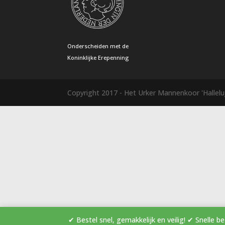
Onderscheiden met de
Koninklijke Erepenning
Copyright 2017 - Het Urker Mannenkoor 'Hallelu
✔ Bestel snel, gemakkelijk en veilig! ✔ Sn