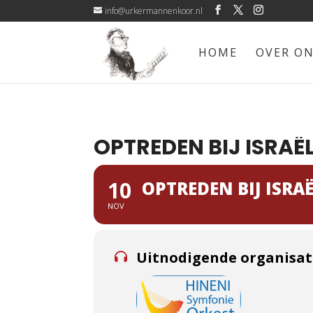
info@urkermannenkoor.nl
HOME
OVER O
OPTREDEN BIJ ISRA
10
OPTREDEN BIJ ISRA
NOV
Uitnodigende organisat