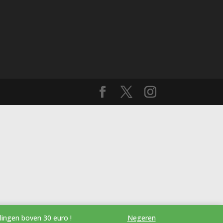
g voor bestellingen boven 30 euro !
Negeren