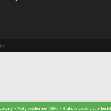
jah'
elle bezorging! ✔ Veilig betalen met iDEAL ✔ Gratis verzendin