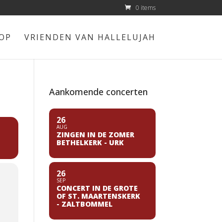
0 items
OP
VRIENDEN VAN HALLELUJAH
Aankomende concerten
26
AUG
ZINGEN IN DE ZOMER
BETHELKERK - URK
26
SEP
CONCERT IN DE GROTE
OF ST. MAARTENSKERK
- ZALTBOMMEL