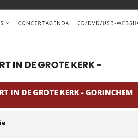
NS
CONCERTAGENDA
CD/DVD/USB-WEBSH
 IN DE GROTE KERK -
T IN DE GROTE KERK - GORINCHEM
ie