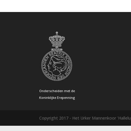
Onderscheiden met de
Koninklijke Erepenning
Copyright 2017 - Het Urker Mannenkoor 'Hallelu