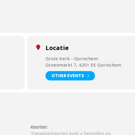
Locatie
Grote Kerk - Gorinchem
Groenmarkt 7, 4201 EE Gorinchem
OTHER EVENTS
Kaarten:
”
Toegangskaarten kunt u bestellen op