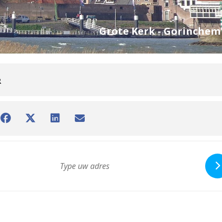
Grote Kerk - Gorinchem
R