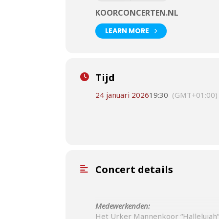
KOORCONCERTEN.NL
LEARN MORE
Tijd
24 januari 2026
19:30
(GMT+01:00)
Concert details
Medewerkenden:
Het Urker Mannenkoor “Hallelujah