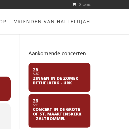
0 items
OP
VRIENDEN VAN HALLELUJAH
Aankomende concerten
26
AUG
ZINGEN IN DE ZOMER
BETHELKERK - URK
26
SEP
CONCERT IN DE GROTE
OF ST. MAARTENSKERK
- ZALTBOMMEL