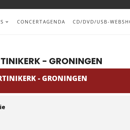
NS
CONCERTAGENDA
CD/DVD/USB-WEBSH
TINIKERK - GRONINGEN
TINIKERK - GRONINGEN
ie