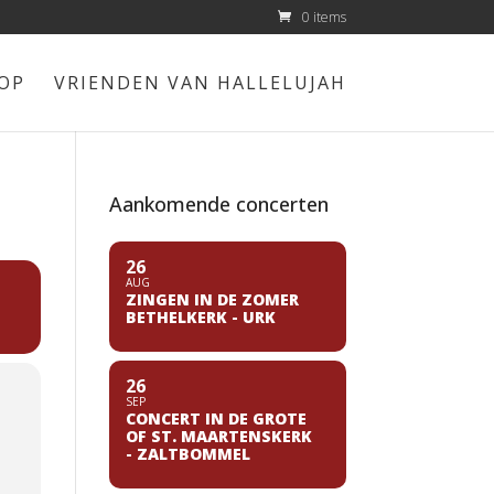
0 items
OP
VRIENDEN VAN HALLELUJAH
Aankomende concerten
26
AUG
ZINGEN IN DE ZOMER
BETHELKERK - URK
26
SEP
CONCERT IN DE GROTE
OF ST. MAARTENSKERK
- ZALTBOMMEL