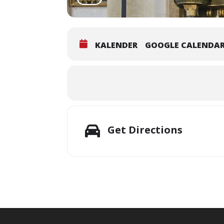
KALENDER
GOOGLE CALENDA
Get Directions