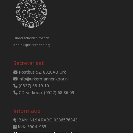
Onderscheiden met de
Koninklijke Erepenning
Secretariaat
Postbus 52, 8320AB Urk
info@urkermannenkoor.nl
(0527) 68 19 10
CD-verkoop: (0527) 68 36 09
Informatie
IBAN: NL94 RABO 0386576343
KvK: 39041935