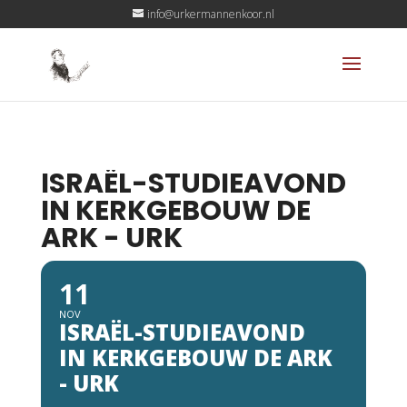
info@urkermannenkoor.nl
ISRAËL-STUDIEAVOND
IN KERKGEBOUW DE
ARK - URK
11
NOV
ISRAËL-STUDIEAVOND
IN KERKGEBOUW DE ARK
- URK