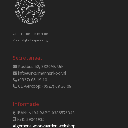
Onderscheiden met de
Koninklijke Erepenning
Secretariaat
Postbus 52, 8320AB Urk
info@urkermannenkoor.nl
(0527) 68 19 10
CD-verkoop: (0527) 68 36 09
Informatie
IBAN: NL94 RABO 0386576343
KvK: 39041935
Algemene voorwaarden webshop