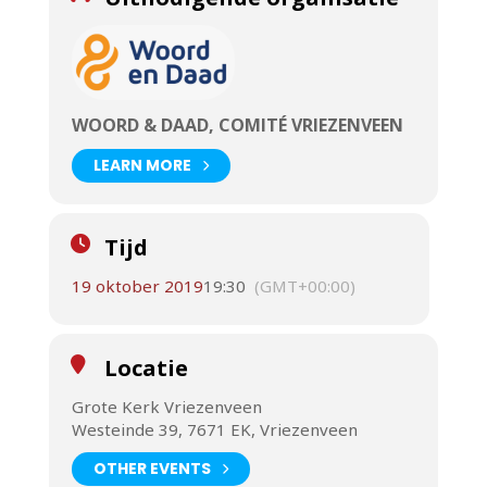
WOORD & DAAD, COMITÉ VRIEZENVEEN
LEARN MORE
Tijd
19 oktober 2019
19:30
(GMT+00:00)
Locatie
Grote Kerk Vriezenveen
Westeinde 39, 7671 EK, Vriezenveen
OTHER EVENTS