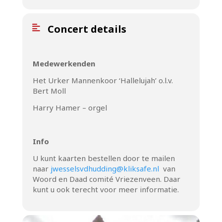
Concert details
Medewerkenden
Het Urker Mannenkoor ‘Hallelujah’ o.l.v.
Bert Moll
Harry Hamer – orgel
Info
U kunt kaarten bestellen door te mailen
naar
jwesselsvdhudding@kliksafe.nl
van
Woord en Daad comité Vriezenveen. Daar
kunt u ook terecht voor meer informatie.