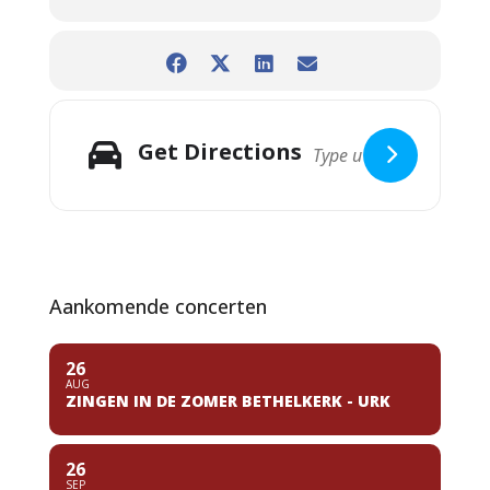
Get Directions
Aankomende concerten
26
AUG
ZINGEN IN DE ZOMER BETHELKERK - URK
26
SEP