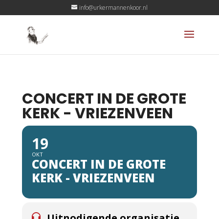
info@urkermannenkoor.nl
CONCERT IN DE GROTE
KERK - VRIEZENVEEN
19
OKT
CONCERT IN DE GROTE
KERK - VRIEZENVEEN
Uitnodigende organisatie