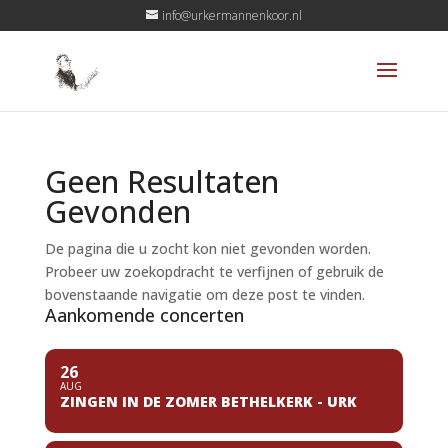
info@urkermannenkoor.nl
Geen Resultaten
Gevonden
De pagina die u zocht kon niet gevonden worden.
Probeer uw zoekopdracht te verfijnen of gebruik de
bovenstaande navigatie om deze post te vinden.
Aankomende concerten
26
AUG
ZINGEN IN DE ZOMER BETHELKERK - URK