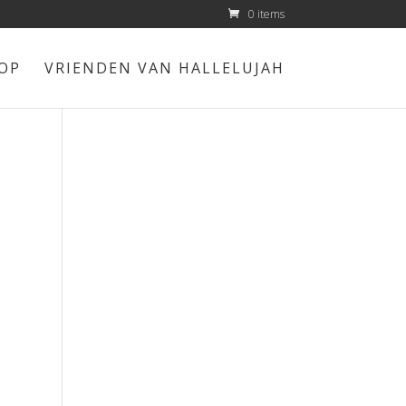
0 items
OP
VRIENDEN VAN HALLELUJAH