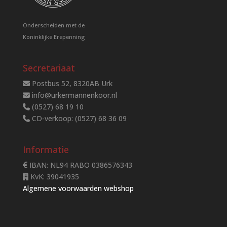
Onderscheiden met de
Koninklijke Erepenning
Secretariaat
Postbus 52, 8320AB Urk
info@urkermannenkoor.nl
(0527) 68 19 10
CD-verkoop: (0527) 68 36 09
Informatie
IBAN: NL94 RABO 0386576343
KvK: 39041935
Algemene voorwaarden webshop