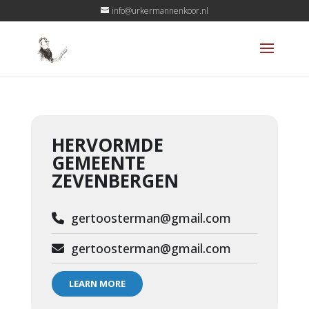
info@urkermannenkoor.nl
HERVORMDE
GEMEENTE
ZEVENBERGEN
gertoosterman@gmail.com
gertoosterman@gmail.com
LEARN MORE