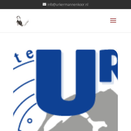
info@urkermannenkoor.nl