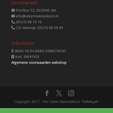
Secretariaat
Postbus 52, 8320AB Urk
info@urkermannenkoor.nl
(0527) 68 19 10
CD-verkoop: (0527) 68 36 09
Informatie
IBAN: NL94 RABO 0386576343
KvK: 39041935
Algemene voorwaarden webshop
Copyright 2017 - Het Urker Mannenkoor 'Hallelujah'