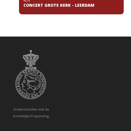
NOV
CONCERT GROTE KERK - LEERDAM
Onderscheiden met de
Koninklijke Erepenning