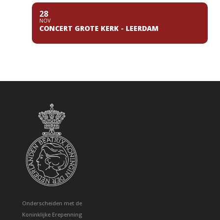
28
NOV
CONCERT GROTE KERK - LEERDAM
Onderscheiden met de
Koninklijke Erepenning