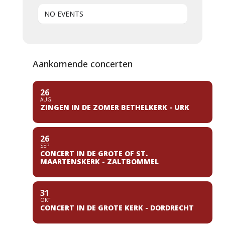
NO EVENTS
Aankomende concerten
26
AUG
ZINGEN IN DE ZOMER BETHELKERK - URK
26
SEP
CONCERT IN DE GROTE OF ST.
MAARTENSKERK - ZALTBOMMEL
31
OKT
CONCERT IN DE GROTE KERK - DORDRECHT