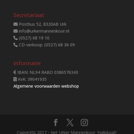
Secretariaat
Postbus 52, 8320AB Urk
info@urkermannenkoor.nl
(0527) 68 19 10
CD-verkoop: (0527) 68 36 09
Informatie
IBAN: NL94 RABO 0386576343
KvK: 39041935
Algemene voorwaarden webshop
Copyright 2017 - Het Urker Mannenkoor 'Hallelujah'