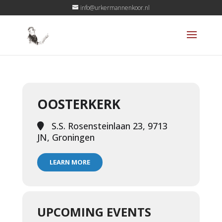
info@urkermannenkoor.nl
OOSTERKERK
S.S. Rosensteinlaan 23, 9713
JN, Groningen
LEARN MORE
UPCOMING EVENTS