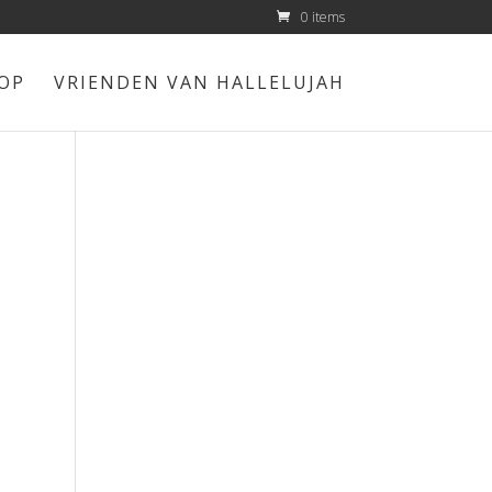
0 items
OP
VRIENDEN VAN HALLELUJAH