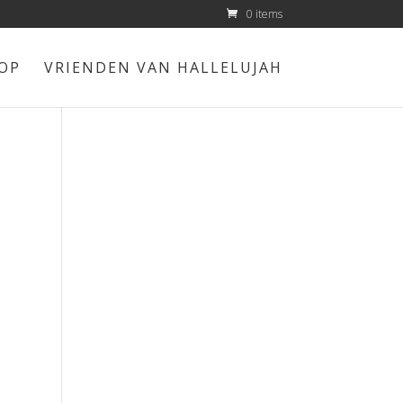
0 items
OP
VRIENDEN VAN HALLELUJAH