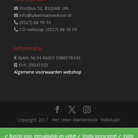
Postbus 52, 8320AB Urk
info@urkermannenkoor.nl
(0527) 68 19 10
CD-verkoop: (0527) 68 36 09
Informatie
IBAN: NL94 RABO 0386576343
KvK: 39041935
Algemene voorwaarden webshop
Copyright 2017 - Het Urker Mannenkoor 'Hallelujah'
✔ Bestel snel, gemakkelijk en veilig! ✔ Snelle bezorging! ✔ Veilig