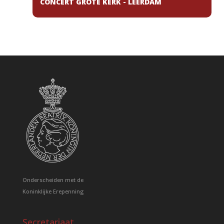
CONCERT GROTE KERK - LEERDAM
Onderscheiden met de
Koninklijke Erepenning
Secretariaat