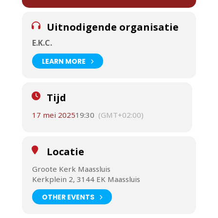
Uitnodigende organisatie
E.K.C.
LEARN MORE
Tijd
17 mei 2025
19:30
(GMT+02:00)
Locatie
Groote Kerk Maassluis
Kerkplein 2, 3144 EK Maassluis
OTHER EVENTS