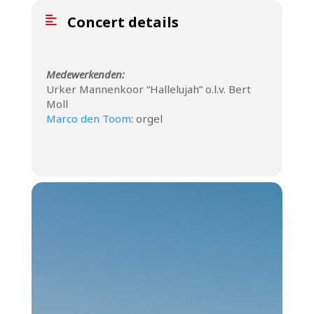
Concert details
Medewerkenden:
Urker Mannenkoor “Hallelujah” o.l.v. Bert
Moll
Marco den Toom
: orgel