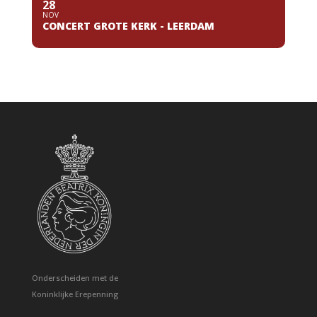
28
NOV
CONCERT GROTE KERK - LEERDAM
Onderscheiden met de
Koninklijke Erepenning