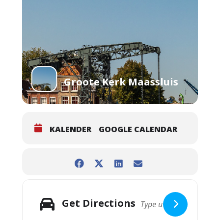
Groote Kerk Maassluis
KALENDER
GOOGLE CALENDAR
Get Directions