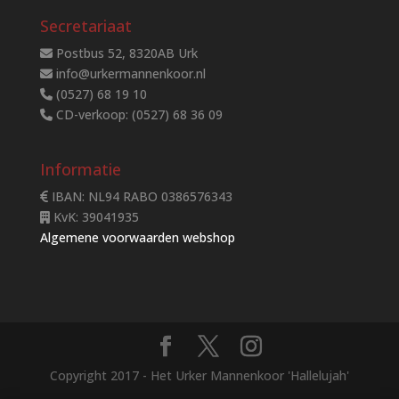
Secretariaat
Postbus 52, 8320AB Urk
info@urkermannenkoor.nl
(0527) 68 19 10
CD-verkoop: (0527) 68 36 09
Informatie
IBAN: NL94 RABO 0386576343
KvK: 39041935
Algemene voorwaarden webshop
Copyright 2017 - Het Urker Mannenkoor 'Hallelujah'